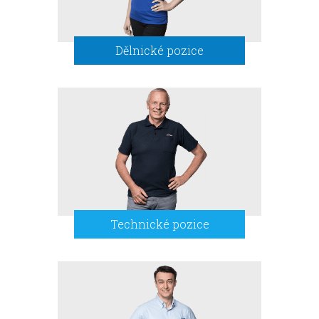
Dělnické pozice
Technické pozice