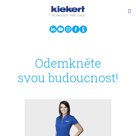
Odemkněte
svou budoucnost!