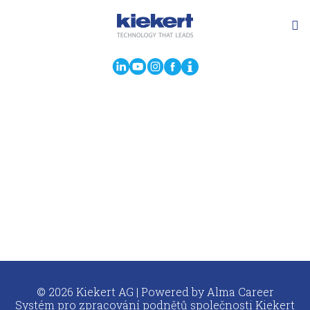
© 2026 Kiekert AG | Powered by
Alma Career
Systém pro zpracování podnětů společnosti Kiekert