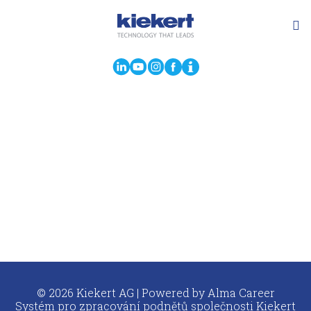
© 2026 Kiekert AG | Powered by
Alma Career
Systém pro zpracování podnětů společnosti Kiekert